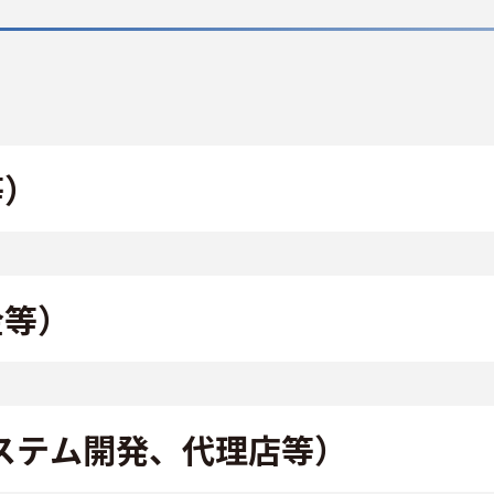
等）
金等）
システム開発、代理店等）