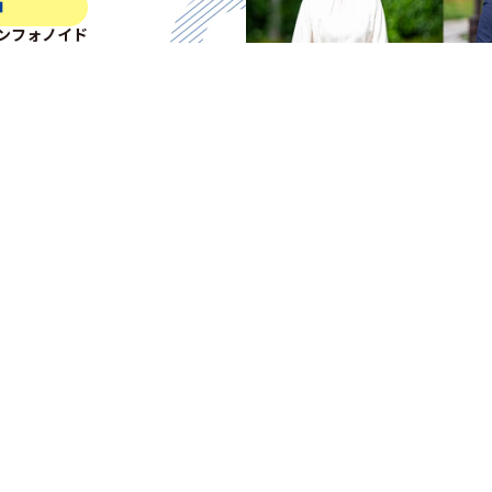
中
ンフォノイド
ージ
新
ご招待させていただきましたお客様は、
い。