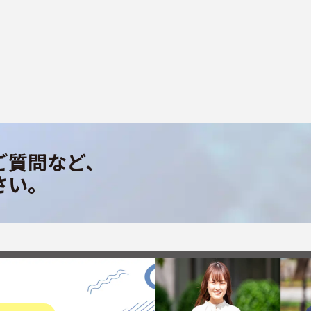
ご質問など、
さい。