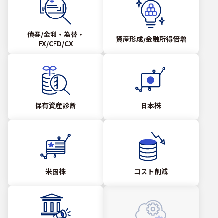
債券/金利・為替・
資産形成/金融所得倍増
FX/CFD/CX
保有資産診断
日本株
米国株
コスト削減