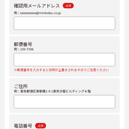
確認用メールアドレス
必須
例：xxxxxxxxxxx@minkabu.co.jp
郵便番号
例：105-7306
※郵便番号を入力すると住所が上書きされますのでご注意ください
ご住所
例：東京都港区東新橋1-9-1東京汐留ビルディング６階
電話番号
必須