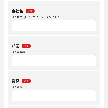
会社名
必須
例：株式会社ミンカブ・ジ・インフォノイド
部署
必須
例：営業部
役職
必須
例：部長