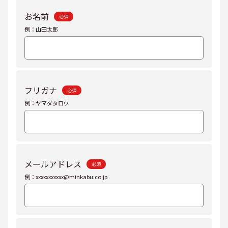
お名前
必須
例：山田太郎
フリガナ
必須
例：ヤマダタロウ
メールアドレス
必須
例：xxxxxxxxxxx@minkabu.co.jp