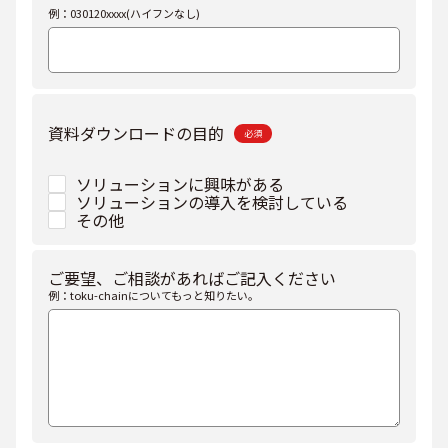
例：030120xxxx(ハイフンなし)
資料ダウンロードの目的
必須
ソリューションに興味がある
資料ダウンロードの目的
ソリューションの導入を検討している
その他
ご要望、ご相談があればご記入ください
例：toku-chainについてもっと知りたい。