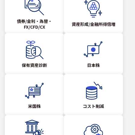
債券/金利・為替・
資産形成/金融所得倍増
FX/CFD/CX
保有資産診断
日本株
米国株
コスト削減