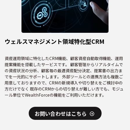
ウェルスマネジメント領域特化型CRM
資産運用領域に特化したCRM機能、顧客資産自動取得機能、運用
提案機能を搭載したサービスです。 顧客管理からリアルタイムで
の資産状況の分析、顧客毎の最適資産配分決定、提案書の出力ま
でを一元的にサポートします。 外部ツールとの連携方法も複数ご
用意しておりますので、CRMの新規導入や切り替えをご検討中の
方だけでなく 既存のCRMからの切り替えが難しい方でも、モジュ
ール単位でWealthForceの機能をご利用いただけます。
お問い合わせはこちら