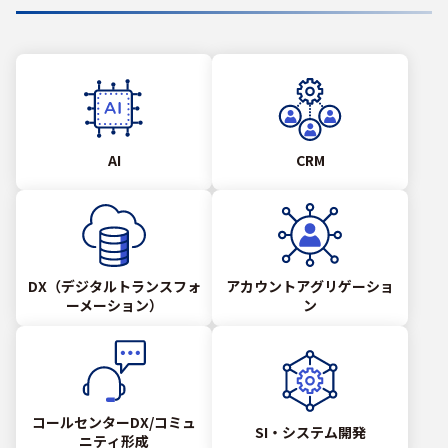
AI
CRM
DX（デジタルトランスフォ
アカウントアグリゲーショ
ーメーション）
ン
コールセンターDX/コミュ
SI・システム開発
ニティ形成