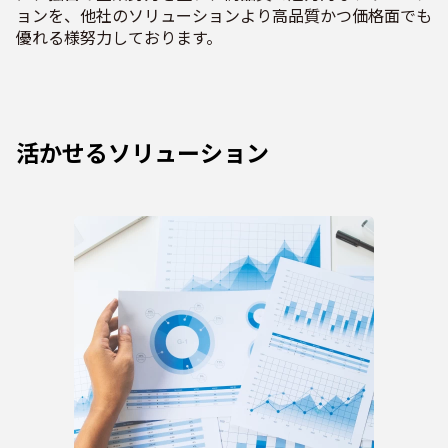
ョンを、他社のソリューションより高品質かつ価格面でも
優れる様努力しております。
活かせるソリューション