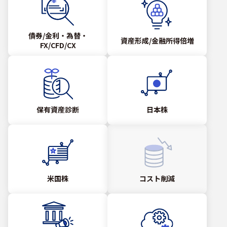
債券/金利・為替・
資産形成/金融所得倍増
FX/CFD/CX
保有資産診断
日本株
米国株
コスト削減