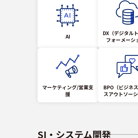
DX（デジタル
AI
フォーメーシ
マーケティング/営業支
BPO（ビジネ
援
スアウトソーシ
SI・システム開発