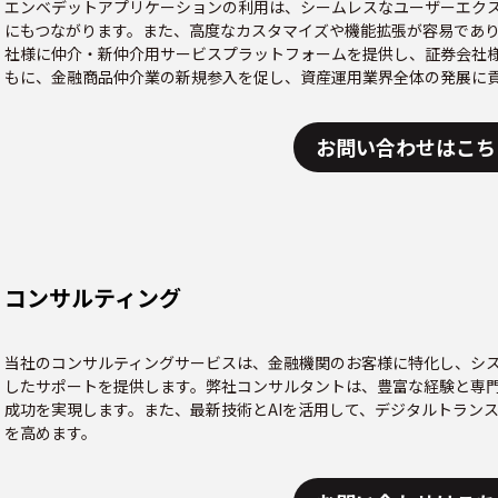
エンベデットアプリケーションの利用は、シームレスなユーザーエク
にもつながります。また、高度なカスタマイズや機能拡張が容易であ
社様に仲介・新仲介用サービスプラットフォームを提供し、証券会社
もに、金融商品仲介業の新規参入を促し、資産運用業界全体の発展に
お問い合わせはこち
コンサルティング
当社のコンサルティングサービスは、金融機関のお客様に特化し、シ
したサポートを提供します。弊社コンサルタントは、豊富な経験と専
成功を実現します。また、最新技術とAIを活用して、デジタルトラン
を高めます。