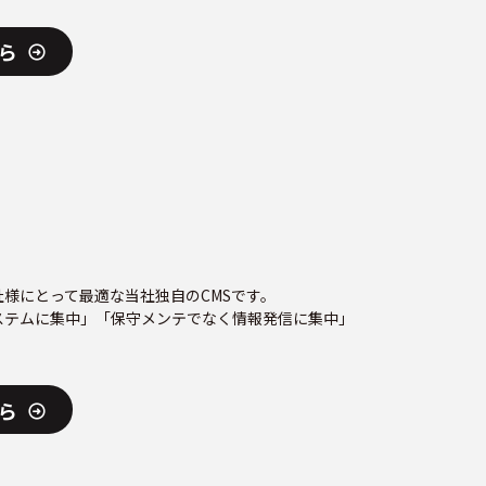
ら
様にとって最適な当社独自のCMSです。
ステムに集中」「保守メンテでなく情報発信に集中」
ら