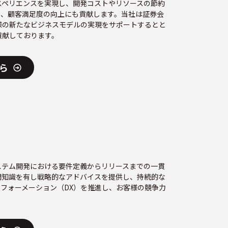
スペリエンスを実現し、開発コストやリソースの節約
り、顧客満足度の向上にも貢献します。当社は証券会
様の新たなビジネスモデルの実現をサポートするとと
貢献しております。
ら
ステム開発における要件定義からリリースまでの一貫
門知識を有し戦略的なアドバイスを提供し、持続的な
スフォーメーション（DX）を推進し、お客様の競争力