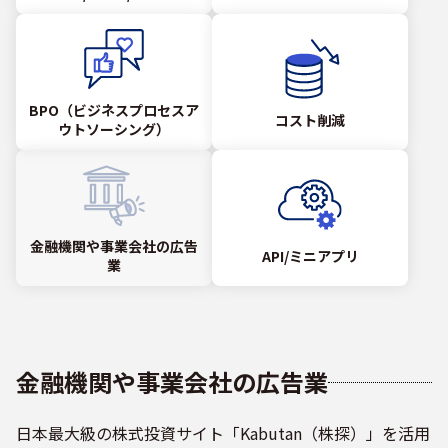
BPO（ビジネスプロセスア
コスト削減
ウトソーシング）
金融機関や事業会社の広告
API/ミニアプリ
業
金融機関や事業会社の広告業
日本最大級の株式投資サイト「Kabutan（株探）」を活用