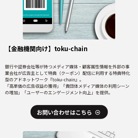
【金融機関向け】toku-chain
銀行や証券会社等が持つメディア媒体・顧客属性情報を外部の事
業会社が広告主として特典（クーポン）配信に利用する特典特化
型のアドネットワーク『toku-chain』。
「高単価の広告収益の獲得」「貴団体メディア媒体の利用シーン
の増加」「ユーザーのエンゲージメント向上」を提供。
お問い合わせはこちら