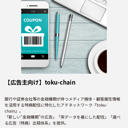
【広告主向け】toku-chain
銀行や証券会社等の金融機関が持つメディア媒体・顧客属性情報
を活用する特典配信に特化したアドネットワーク『toku-
chain』。
「新しい”金融機関”の広告」「実データを基にした配信」「選べ
る広告（特典）出稿体系」を提供。