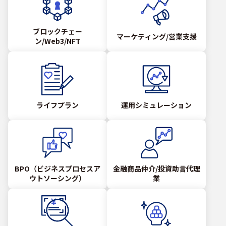
ブロックチェー
マーケティング/営業支援
ン/Web3/NFT
ライフプラン
運用シミュレーション
BPO（ビジネスプロセスア
金融商品仲介/投資助言代理
ウトソーシング）
業