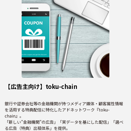
【広告主向け】toku-chain
銀行や証券会社等の金融機関が持つメディア媒体・顧客属性情報
を活用する特典配信に特化したアドネットワーク『toku-
chain』。
「新しい”金融機関”の広告」「実データを基にした配信」「選べ
る広告（特典）出稿体系」を提供。