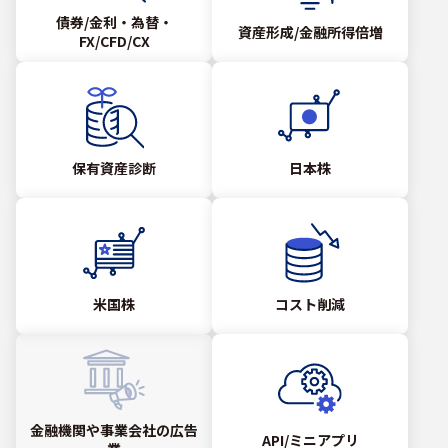
債券/金利・為替・
資産形成/金融所得倍増
FX/CFD/CX
保有資産診断
日本株
米国株
コスト削減
金融機関や事業会社の広告
API/ミニアプリ