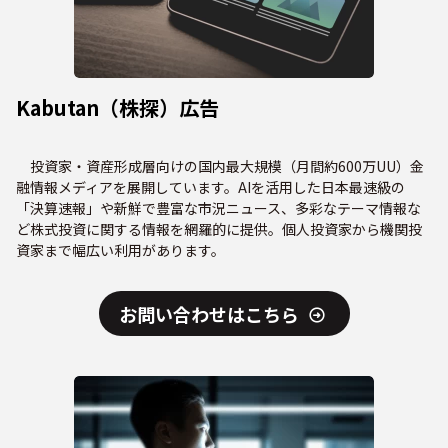
Kabutan（株探）広告
投資家・資産形成層向けの国内最大規模（月間約600万UU）金
融情報メディアを展開しています。AIを活用した日本最速級の
「決算速報」や新鮮で豊富な市況ニュース、多彩なテーマ情報な
ど株式投資に関する情報を網羅的に提供。個人投資家から機関投
資家まで幅広い利用があります。
お問い合わせはこちら