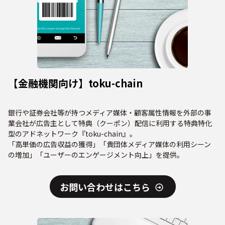
【金融機関向け】toku-chain
銀行や証券会社等が持つメディア媒体・顧客属性情報を外部の事
業会社が広告主として特典（クーポン）配信に利用する特典特化
型のアドネットワーク『toku-chain』。
「高単価の広告収益の獲得」「貴団体メディア媒体の利用シーン
の増加」「ユーザーのエンゲージメント向上」を提供。
お問い合わせはこちら