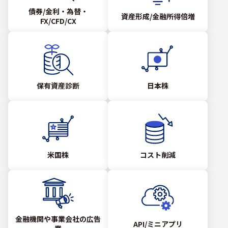
債券/金利・為替・
資産形成/金融所得倍増
FX/CFD/CX
保有資産診断
日本株
米国株
コスト削減
金融機関や事業会社の広告
API/ミニアプリ