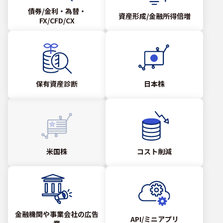
債券/金利・為替・
資産形成/金融所得倍増
FX/CFD/CX
保有資産診断
日本株
米国株
コスト削減
金融機関や事業会社の広告
API/ミニアプリ