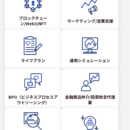
ブロックチェー
マーケティング/営業支援
ン/Web3/NFT
ライフプラン
運用シミュレーション
BPO（ビジネスプロセスア
金融商品仲介/投資助言代理
ウトソーシング）
業