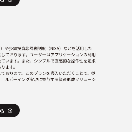
）や少額投資非課税制度（NISA）などを活用した
供しております。ユーザーはアプリケーションの利用
れています。また、シンプルで直感的な操作性を追求
おります。
しております。このプランを導入いただくことで、従
ウェルビーイング実現に寄与する資産形成ソリューシ
ら