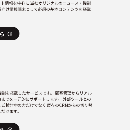
ット情報を中心に 当社オリジナルのニュース・機能
員向け情報端末として必須の基本コンテンツを搭載
ら
機能を搭載したサービスです。 顧客管理からリアル
までを一元的にサポートします。 外部ツールとの
ご検討中の方だけでなく 既存のCRMからの切り替
ただけます。
ら