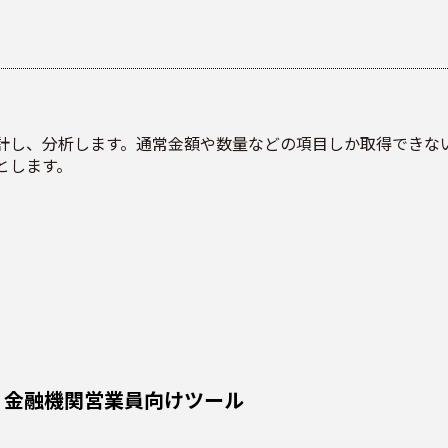
計し、分析します。通常金額や数量などの項目しか取得できな
とします。
金融機関営業員向けツール