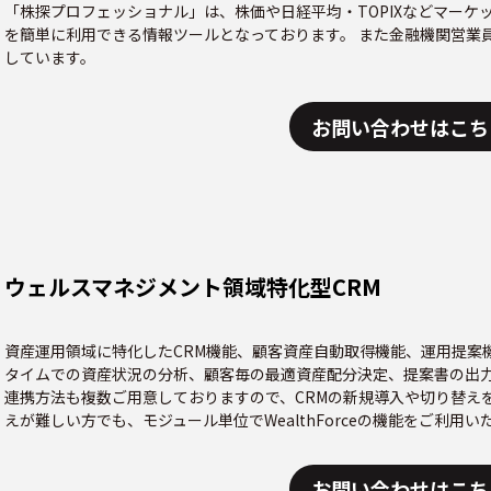
「株探プロフェッショナル」は、株価や日経平均・TOPIXなどマーケ
を簡単に利用できる情報ツールとなっております。 また金融機関営業
しています。
お問い合わせはこち
ウェルスマネジメント領域特化型CRM
資産運用領域に特化したCRM機能、顧客資産自動取得機能、運用提案
タイムでの資産状況の分析、顧客毎の最適資産配分決定、提案書の出力
連携方法も複数ご用意しておりますので、CRMの新規導入や切り替えを
えが難しい方でも、モジュール単位でWealthForceの機能をご利用い
お問い合わせはこち