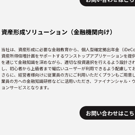
資産形成ソリューション（金融機関向け）
当社は、資産形成に必要な金融教育から、個人型確定拠出年金（iDeCo
資産所得倍増計画をサポートするワンストップアプリケーションを提
を通じて金融知識を深めながら、適切な投資選択を行えるよう設計さ
し、初心者から上級者まで幅広いユーザーが利用できるよう配慮して
さらに、経営者様向けに従業員の方にご利用いただくプランもご用意
業員の方への金融知識研修などに活用いただき、ファイナンシャル・
ョンサービスとなります。
お問い合わせはこち