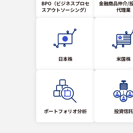
BPO（ビジネスプロセ
金融商品仲介/
スアウトソーシング）
代理業
日本株
米国株
ポートフォリオ分析
投資信託