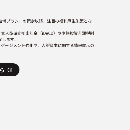
得倍増プラン」の策定以降、注目の福利厚生施策とな
個人型確定拠出年金（iDeCo）や少額投資非課税制
促します。
ンゲージメント強化や、人的資本に関する情報開示の
ら