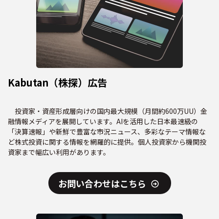
Kabutan（株探）広告
投資家・資産形成層向けの国内最大規模（月間約600万UU）金
融情報メディアを展開しています。AIを活用した日本最速級の
「決算速報」や新鮮で豊富な市況ニュース、多彩なテーマ情報な
ど株式投資に関する情報を網羅的に提供。個人投資家から機関投
資家まで幅広い利用があります。
お問い合わせはこちら