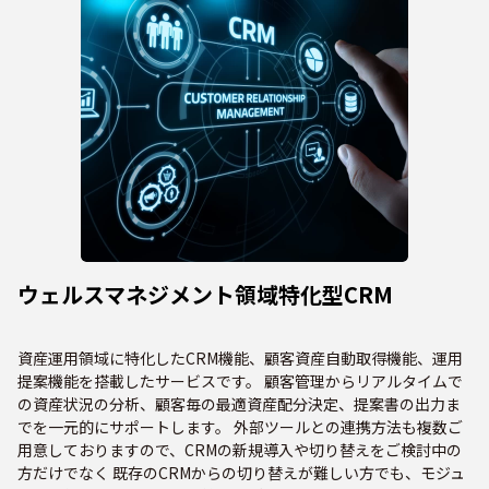
ウェルスマネジメント領域特化型CRM
資産運用領域に特化したCRM機能、顧客資産自動取得機能、運用
提案機能を搭載したサービスです。 顧客管理からリアルタイムで
の資産状況の分析、顧客毎の最適資産配分決定、提案書の出力ま
でを一元的にサポートします。 外部ツールとの連携方法も複数ご
用意しておりますので、CRMの新規導入や切り替えをご検討中の
方だけでなく 既存のCRMからの切り替えが難しい方でも、モジュ